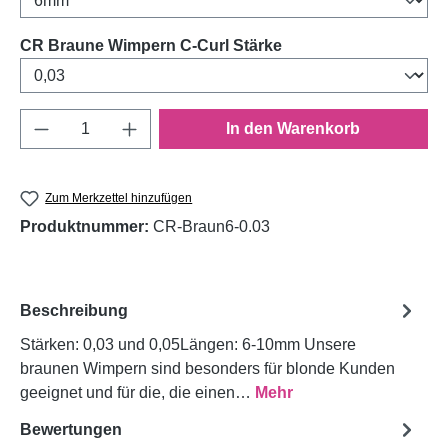
auswählen
CR Braune Wimpern C-Curl Stärke
Produkt Anzahl: Gib den gewünschten Wert e
In den Warenkorb
Zum Merkzettel hinzufügen
Produktnummer:
CR-Braun6-0.03
Beschreibung
Stärken: 0,03 und 0,05Längen: 6-10mm Unsere
braunen Wimpern sind besonders für blonde Kunden
geeignet und für die, die einen…
Mehr
Bewertungen