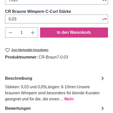
auswählen
CR Braune Wimpern C-Curl Stärke
Produkt Anzahl: Gib den gewünschten Wert e
In den Warenkorb
Zum Merkzettel hinzufügen
Produktnummer:
CR-Braun7-0.03
Beschreibung
Stärken: 0,03 und 0,05Längen: 6-10mm Unsere
braunen Wimpern sind besonders für blonde Kunden
geeignet und für die, die einen…
Mehr
Bewertungen