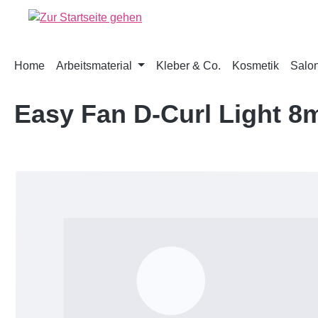
springen
Zur Hauptnavigation springen
Home
Arbeitsmaterial
Kleber & Co.
Kosmetik
Salon
Easy Fan D-Curl Light 
Bildergalerie überspringen