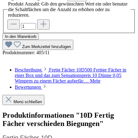
Produkt Anzahl: Gib den gewünschten Wert ein oder benutze
die Schaltflächen um die Anzahl zu erhöhen oder zu
reduzieren.
In den Warenkorb
Zum Merkzettel hinzufügen
Produktnummer:
405/11
Beschreibung
Fertig Fächer 10D500 Fertige Fächer in
einer Box und das zum Sensationspreis 10 Dünne 0,05
Wimpern zu einem Fächer aufgefäc…
Mehr
Bewertungen
Menü schließen
Produktinformationen "10D Fertig
Fächer verschieden Biegungen"
Fertig Fächer 10D