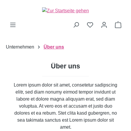
alt springen
Ware
Unternehmen
Über uns
Über uns
Lorem ipsum dolor sit amet, consetetur sadipscing
elitr, sed diam nonumy eirmod tempor invidunt ut
labore et dolore magna aliquyam erat, sed diam
voluptua. At vero eos et accusam et justo duo
dolores et ea rebum. Stet clita kasd gubergren, no
sea takimata sanctus est Lorem ipsum dolor sit
amet.