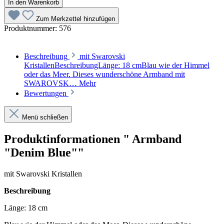
In den Warenkorb
Zum Merkzettel hinzufügen
Produktnummer:
576
Beschreibung
mit Swarovski
KristallenBeschreibungLänge: 18 cmBlau wie der Himmel
oder das Meer. Dieses wunderschöne Armband mit
SWAROVSK…
Mehr
Bewertungen
Menü schließen
Produktinformationen " Armband
"Denim Blue""
mit Swarovski Kristallen
Beschreibung
Länge: 18 cm