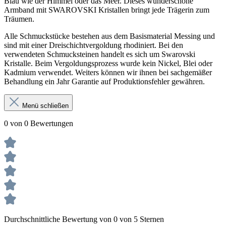
Blau wie der Himmel oder das Meer. Dieses wunderschöne
Armband mit SWAROVSKI Kristallen bringt jede Trägerin zum
Träumen.
Alle Schmuckstücke bestehen aus dem Basismaterial Messing und
sind mit einer Dreischichtvergoldung rhodiniert. Bei den
verwendeten Schmucksteinen handelt es sich um Swarovski
Kristalle. Beim Vergoldungsprozess wurde kein Nickel, Blei oder
Kadmium verwendet. Weiters können wir ihnen bei sachgemäßer
Behandlung ein Jahr Garantie auf Produktionsfehler gewähren.
Menü schließen
0 von 0 Bewertungen
Durchschnittliche Bewertung von 0 von 5 Sternen