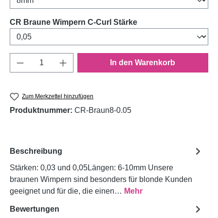
auswählen
CR Braune Wimpern C-Curl Stärke
Produkt Anzahl: Gib den gewünschten Wert e
In den Warenkorb
Zum Merkzettel hinzufügen
Produktnummer:
CR-Braun8-0.05
Beschreibung
Stärken: 0,03 und 0,05Längen: 6-10mm Unsere
braunen Wimpern sind besonders für blonde Kunden
geeignet und für die, die einen…
Mehr
Bewertungen