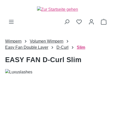
alt springen
Ware
Wimpern
Volumen Wimpern
Easy Fan Double Layer
D-Curl
Slim
EASY FAN D-Curl Slim
Bildergalerie überspringen