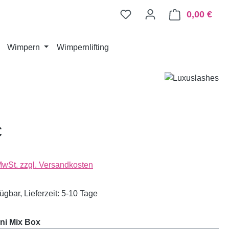
0,00 €
Ware
Wimpern
Wimpernlifting
€
 MwSt. zzgl. Versandkosten
ügbar, Lieferzeit: 5-10 Tage
auswählen
ni Mix Box