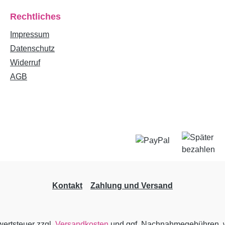
Rechtliches
Impressum
Datenschutz
Widerruf
AGB
Kontakt
Zahlung und Versand
wertsteuer zzgl.
Versandkosten
und ggf. Nachnahmegebühren, w