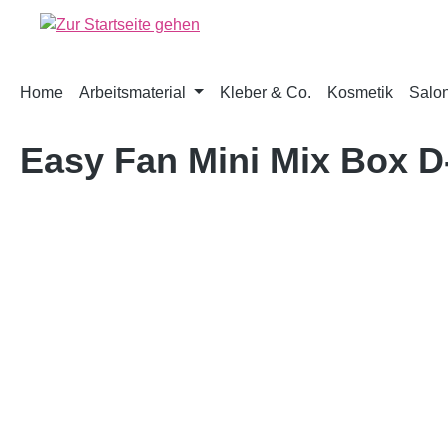
springen
Zur Hauptnavigation springen
Home
Arbeitsmaterial
Kleber & Co.
Kosmetik
Salon
Easy Fan Mini Mix Box D
Bildergalerie überspringen