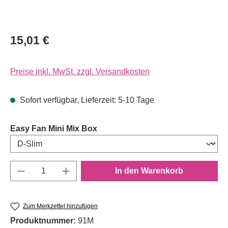
15,01 €
Preise inkl. MwSt. zzgl. Versandkosten
Sofort verfügbar, Lieferzeit: 5-10 Tage
auswählen
Easy Fan Mini Mix Box
Produkt Anzahl: Gib den gewünschten Wert e
In den Warenkorb
Zum Merkzettel hinzufügen
Produktnummer:
91M