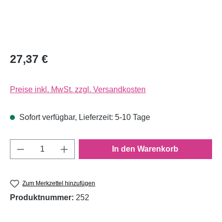
27,37 €
Preise inkl. MwSt. zzgl. Versandkosten
Sofort verfügbar, Lieferzeit: 5-10 Tage
Produkt Anzahl: Gib den gewünschten Wert e
In den Warenkorb
Zum Merkzettel hinzufügen
Produktnummer:
252