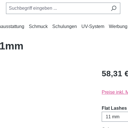
ausstattung
Schmuck
Schulungen
UV-System
Werbung
 11mm
58,31 
Preise inkl.
Flat Lashes 