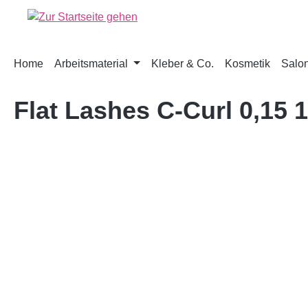
springen
Zur Hauptnavigation springen
Home
Arbeitsmaterial
Kleber & Co.
Kosmetik
Salon
Flat Lashes C-Curl 0,15
Bildergalerie überspringen