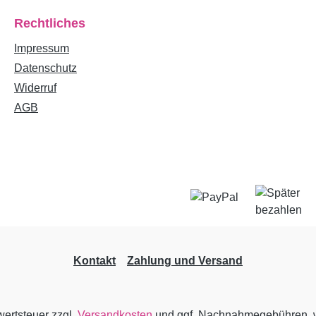
Rechtliches
Impressum
Datenschutz
Widerruf
AGB
Kontakt
Zahlung und Versand
wertsteuer zzgl.
Versandkosten
und ggf. Nachnahmegebühren, w