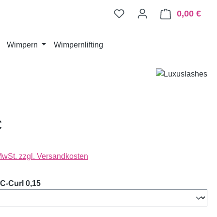
0,00 €
Ware
Wimpern
Wimpernlifting
€
 MwSt. zzgl. Versandkosten
auswählen
C-Curl 0,15