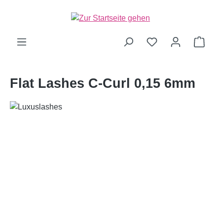
alt springen
Ware
Flat Lashes C-Curl 0,15 6mm
Bildergalerie überspringen