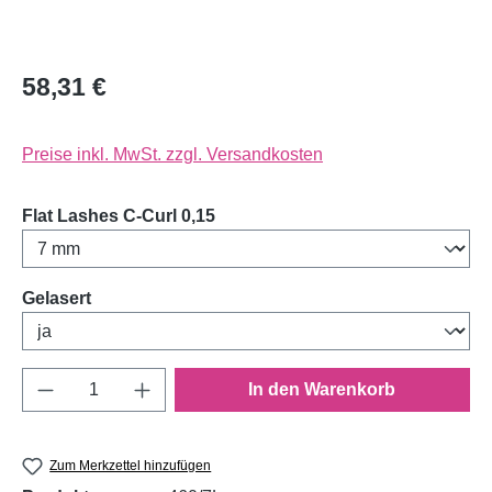
58,31 €
Preise inkl. MwSt. zzgl. Versandkosten
auswählen
Flat Lashes C-Curl 0,15
auswählen
Gelasert
Produkt Anzahl: Gib den gewünschten Wert e
In den Warenkorb
Zum Merkzettel hinzufügen