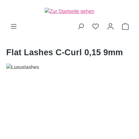
alt springen
Ware
Flat Lashes C-Curl 0,15 9mm
Bildergalerie überspringen