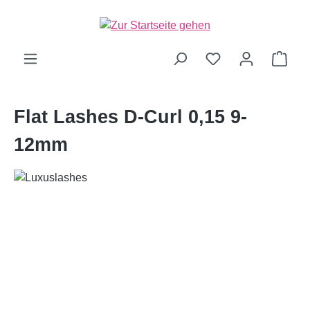
alt springen
Ware
Flat Lashes D-Curl 0,15 9-
12mm
Bildergalerie überspringen