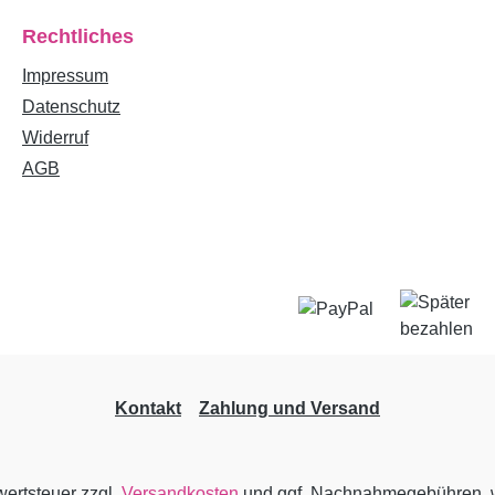
Rechtliches
Impressum
Datenschutz
Widerruf
AGB
Kontakt
Zahlung und Versand
wertsteuer zzgl.
Versandkosten
und ggf. Nachnahmegebühren, w