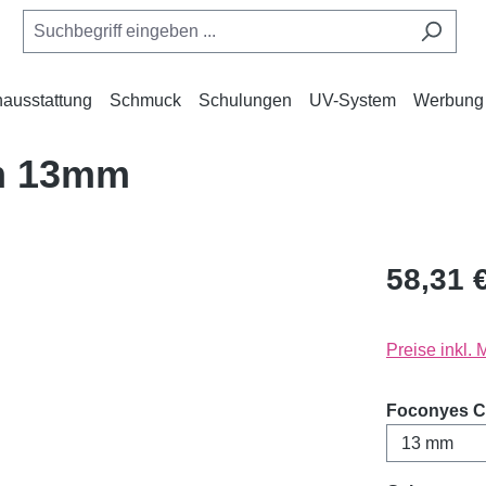
ausstattung
Schmuck
Schulungen
UV-System
Werbung
m 13mm
58,31 
Preise inkl.
Foconyes C