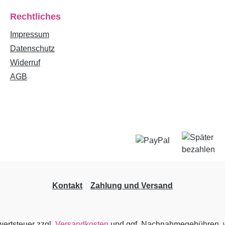
Rechtliches
Impressum
Datenschutz
Widerruf
AGB
Kontakt
Zahlung und Versand
wertsteuer zzgl.
Versandkosten
und ggf. Nachnahmegebühren, w