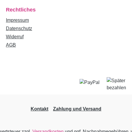
Rechtliches
Impressum
Datenschutz
Widerruf
AGB
Kontakt
Zahlung und Versand
wertsteuer zzgl.
Versandkosten
und ggf. Nachnahmegebühren, w