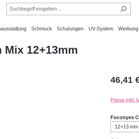
ausstattung
Schmuck
Schulungen
UV-System
Werbung
m Mix 12+13mm
46,41 
Preise inkl.
Foconyes C