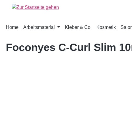
springen
Zur Hauptnavigation springen
Home
Arbeitsmaterial
Kleber & Co.
Kosmetik
Salon
Foconyes C-Curl Slim 
Bildergalerie überspringen