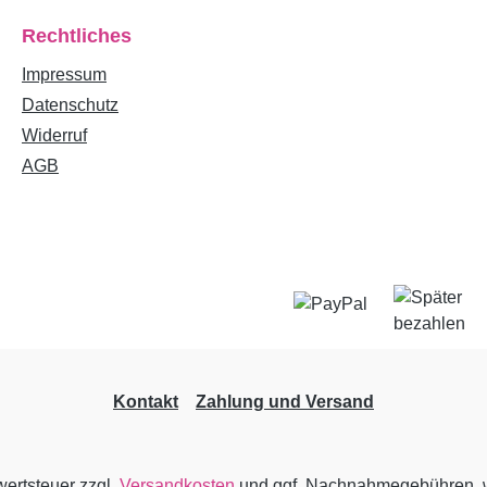
Rechtliches
Impressum
Datenschutz
Widerruf
AGB
Kontakt
Zahlung und Versand
wertsteuer zzgl.
Versandkosten
und ggf. Nachnahmegebühren, w