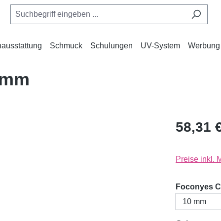
ausstattung
Schmuck
Schulungen
UV-System
Werbung
10mm
58,31 
Preise inkl.
Foconyes C-