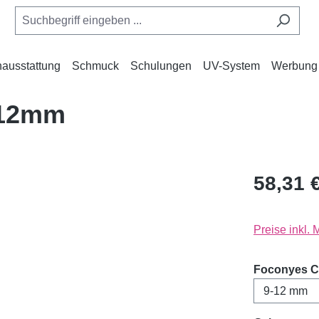
ausstattung
Schmuck
Schulungen
UV-System
Werbung
-12mm
58,31 
Preise inkl.
Foconyes C-