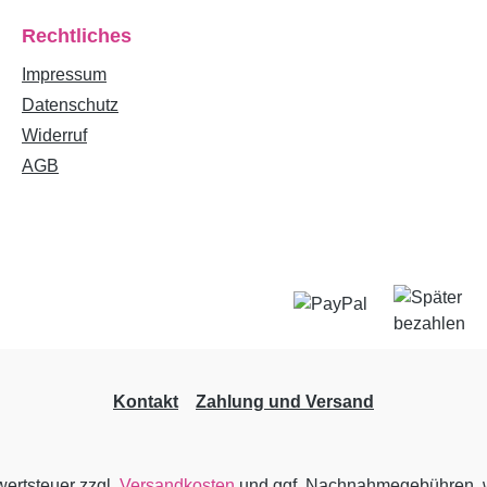
Rechtliches
Impressum
Datenschutz
Widerruf
AGB
Kontakt
Zahlung und Versand
wertsteuer zzgl.
Versandkosten
und ggf. Nachnahmegebühren, w