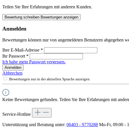
Teilen Sie Ihre Erfahrungen mit anderen Kunden.
Bewertung schreiben
Bewertungen anzeigen
Anmelden
Bewertungen können nur von angemeldeten Benutzern abgegeben werde
Ihre E-Mail-Adresse
*
Ihr Passwort
*
Ich habe mein Passwort vergessen.
Anmelden
Abbrechen
Bewertungen nur in der aktuellen Sprache anzeigen.
Keine Bewertungen gefunden. Teilen Sie Ihre Erfahrungen mit ander
Service-Hotline
Unterstützung und Beratung unter:
06403 - 9770288
Mo-Fr, 09:00 - 