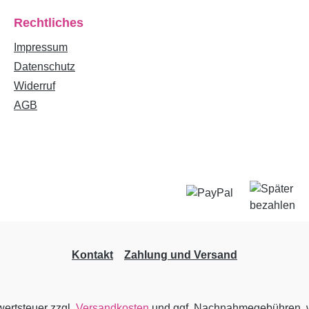
Rechtliches
Impressum
Datenschutz
Widerruf
AGB
Kontakt
Zahlung und Versand
wertsteuer zzgl.
Versandkosten
und ggf. Nachnahmegebühren, w