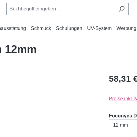
ausstattung
Schmuck
Schulungen
UV-System
Werbung
m 12mm
58,31 
Preise inkl.
Foconyes D