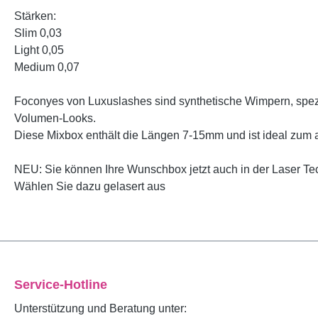
Stärken:
Slim 0,03
Light 0,05
Medium 0,07
Foconyes von Luxuslashes sind synthetische Wimpern, spezie
Volumen-Looks.
Diese Mixbox enthält die Längen 7-15mm und ist ideal zum a
NEU: Sie können Ihre Wunschbox jetzt auch in der Laser T
Wählen Sie dazu gelasert aus
Service-Hotline
Unterstützung und Beratung unter: