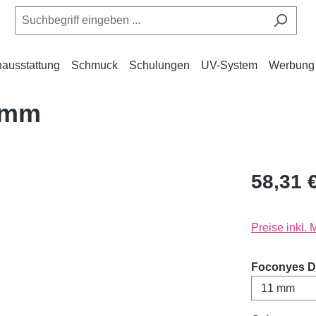
ausstattung
Schmuck
Schulungen
UV-System
Werbung
1mm
58,31 
Preise inkl.
Foconyes D-