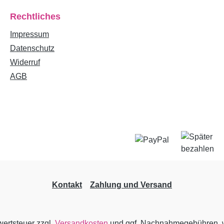
Rechtliches
Impressum
Datenschutz
Widerruf
AGB
Kontakt
Zahlung und Versand
wertsteuer zzgl.
Versandkosten
und ggf. Nachnahmegebühren, w