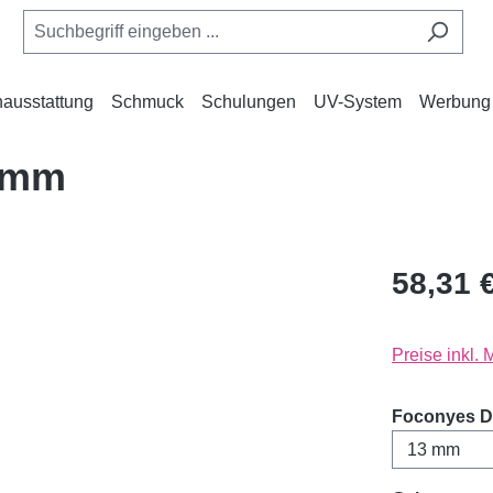
ausstattung
Schmuck
Schulungen
UV-System
Werbung
13mm
58,31 
Preise inkl.
Foconyes D-