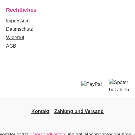
Rechtliches
Impressum
Datenschutz
Widerruf
AGB
Kontakt
Zahlung und Versand
wertsteuer zzgl.
Versandkosten
und ggf. Nachnahmegebühren, w