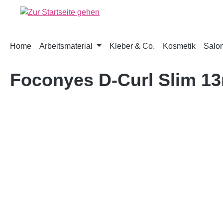
springen
Zur Hauptnavigation springen
Home
Arbeitsmaterial
Kleber & Co.
Kosmetik
Salon
Foconyes D-Curl Slim 
Bildergalerie überspringen