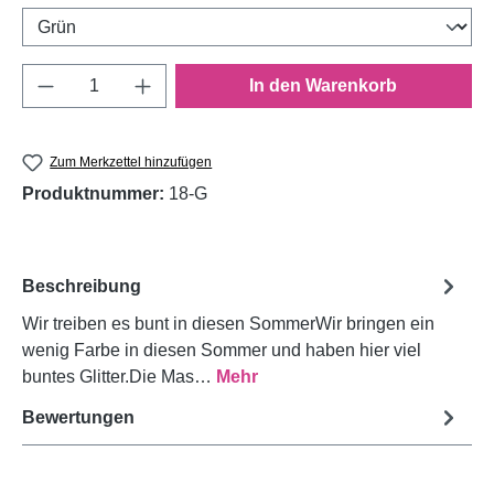
Produkt Anzahl: Gib den gewünschten Wert e
In den Warenkorb
Zum Merkzettel hinzufügen
Produktnummer:
18-G
Beschreibung
Wir treiben es bunt in diesen SommerWir bringen ein
wenig Farbe in diesen Sommer und haben hier viel
buntes Glitter.Die Mas…
Mehr
Bewertungen