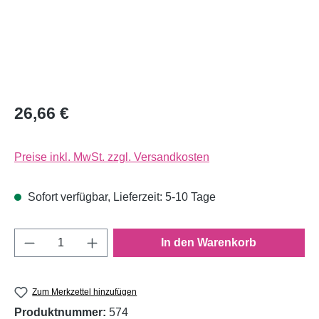
26,66 €
Preise inkl. MwSt. zzgl. Versandkosten
Sofort verfügbar, Lieferzeit: 5-10 Tage
Produkt Anzahl: Gib den gewünschten Wert e
In den Warenkorb
Zum Merkzettel hinzufügen
Produktnummer:
574