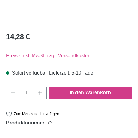
14,28 €
Preise inkl. MwSt. zzgl. Versandkosten
Sofort verfügbar, Lieferzeit: 5-10 Tage
Produkt Anzahl: Gib den gewünschten Wert e
In den Warenkorb
Zum Merkzettel hinzufügen
Produktnummer:
72