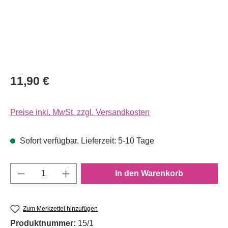
11,90 €
Preise inkl. MwSt. zzgl. Versandkosten
Sofort verfügbar, Lieferzeit: 5-10 Tage
Produkt Anzahl: Gib den gewünschten Wert e
In den Warenkorb
Zum Merkzettel hinzufügen
Produktnummer:
15/1