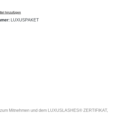
tel hinzufügen
mmer:
LUXUSPAKET
Material zum Mitnehmen und dem LUXUSLASHES® ZERTIFIKAT,