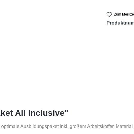
Zum Merkzet
Produktnu
et All Inclusive"
 Das optimale Ausbildungspaket inkl. großem Arbeitskoffer, 