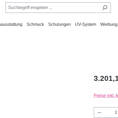
ausstattung
Schmuck
Schulungen
UV-System
Werbung
3.201,
Preise inkl.
Produkt 