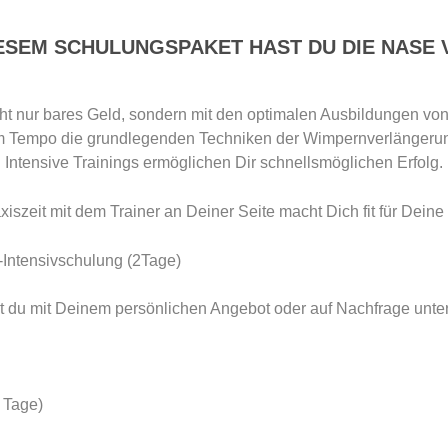
IESEM SCHULUNGSPAKET HAST DU DIE NASE 
icht nur bares Geld, sondern mit den optimalen Ausbildungen 
nem Tempo die grundlegenden Techniken der Wimpernverlänger
Intensive Trainings ermöglichen Dir schnellsmöglichen Erfolg.
xiszeit mit dem Trainer an Deiner Seite macht Dich fit für Dein
-Intensivschulung (2Tage)
st du mit Deinem persönlichen Angebot oder auf Nachfrage unter
Tage)