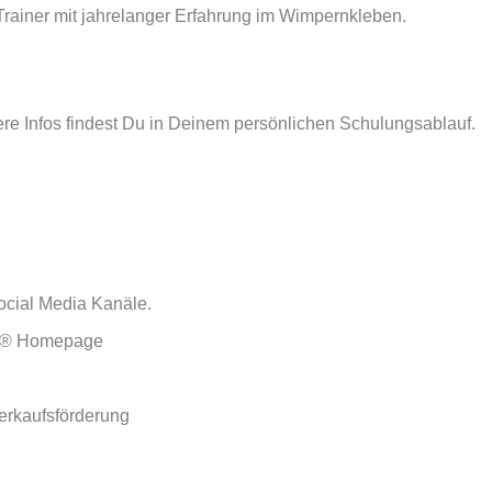
 Trainer mit jahrelanger Erfahrung im Wimpernkleben.
ere Infos findest Du in Deinem persönlichen Schulungsablauf.
Social Media Kanäle.
HES® Homepage
Verkaufsförderung