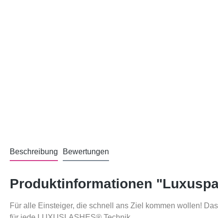
Beschreibung
Bewertungen
Produktinformationen "Luxuspak
Für alle Einsteiger, die schnell ans Ziel kommen wollen!
für jede LUXUSLASHES® Technik.