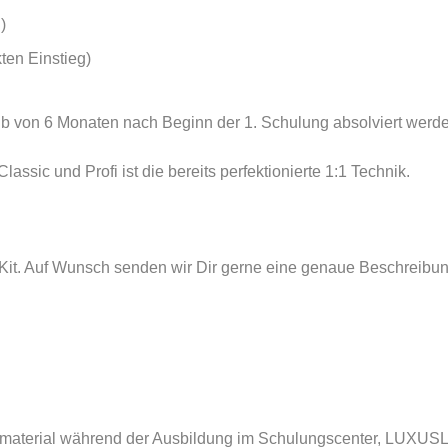
)
ten Einstieg)
 von 6 Monaten nach Beginn der 1. Schulung absolviert werden (
sic und Profi ist die bereits perfektionierte 1:1 Technik.
Kit. Auf Wunsch senden wir Dir gerne eine genaue Beschreibung
material während der Ausbildung im Schulungscenter, LUXUSLAS