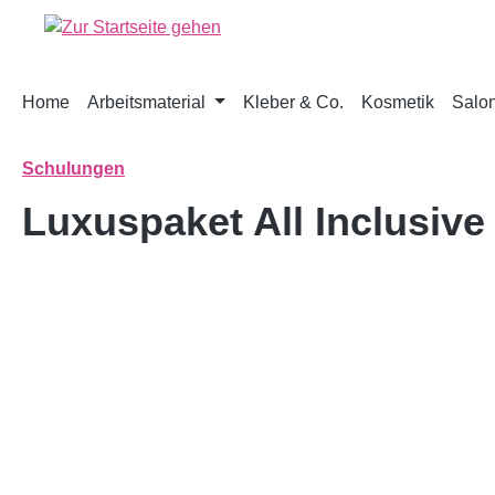
springen
Zur Hauptnavigation springen
Home
Arbeitsmaterial
Kleber & Co.
Kosmetik
Salon
Schulungen
Luxuspaket All Inclusive
Bildergalerie überspringen