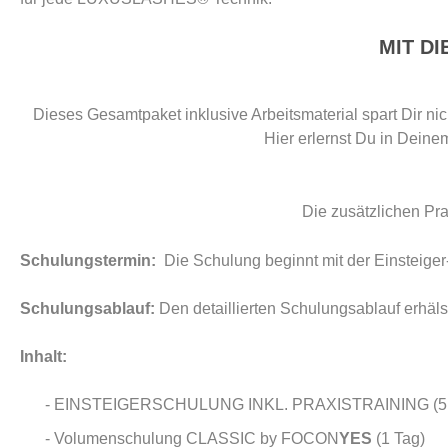
MIT D
Dieses Gesamtpaket inklusive Arbeitsmaterial spart Dir n
Hier erlernst Du in Dei
Die zusätzlichen Pra
Schulungstermin:
Die Schulung beginnt mit der Einsteiger
Schulungsablauf:
Den detaillierten Schulungsablauf erhäl
Inhalt:
- EINSTEIGERSCHULUNG INKL. PRAXISTRAINING (5 
- Volumenschulung CLASSIC by FOCON
YES
(1 Tag)