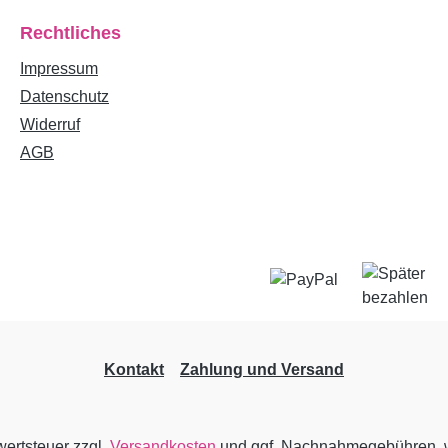
Rechtliches
Impressum
Datenschutz
Widerruf
AGB
Kontakt
Zahlung und Versand
wertsteuer zzgl.
Versandkosten
und ggf. Nachnahmegebühren, w