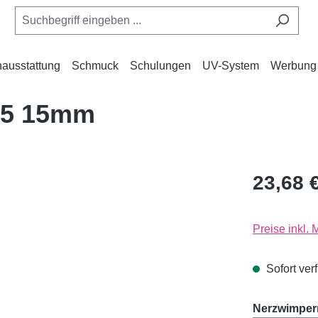
ausstattung
Schmuck
Schulungen
UV-System
Werbung
,15 15mm
23,68 
Preise inkl.
Sofort verf
Nerzwimpern