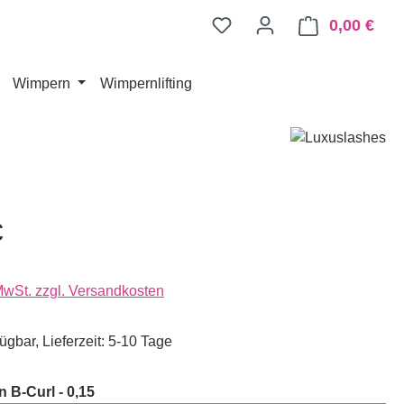
0,00 €
Ware
Wimpern
Wimpernlifting
€
 MwSt. zzgl. Versandkosten
ügbar, Lieferzeit: 5-10 Tage
auswählen
 B-Curl - 0,15