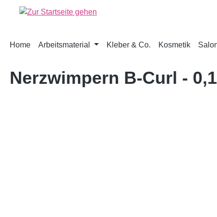
springen
Zur Hauptnavigation springen
Home
Arbeitsmaterial
Kleber & Co.
Kosmetik
Salon
Nerzwimpern B-Curl - 0
Bildergalerie überspringen