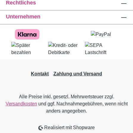
Rechtliches
Unternehmen
Kontakt
Zahlung und Versand
Alle Preise inkl. gesetzl. Mehrwertsteuer zzgl.
Versandkosten
und ggf. Nachnahmegebühren, wenn nicht
anders angegeben.
Realisiert mit Shopware