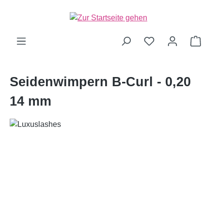
alt springen
Ware
Seidenwimpern B-Curl - 0,20
14 mm
Bildergalerie überspringen