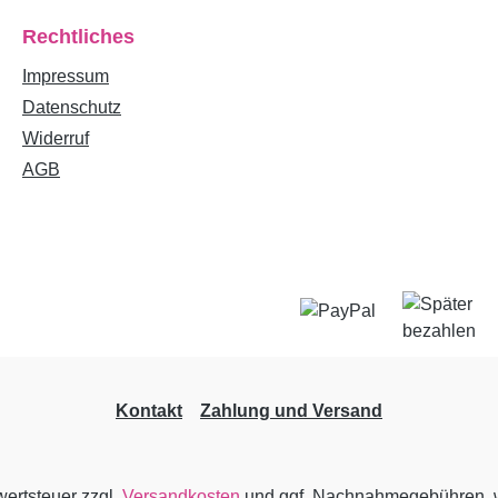
Rechtliches
Impressum
Datenschutz
Widerruf
AGB
Kontakt
Zahlung und Versand
wertsteuer zzgl.
Versandkosten
und ggf. Nachnahmegebühren, w