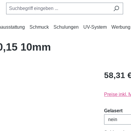
ausstattung
Schmuck
Schulungen
UV-System
Werbung
 0,15 10mm
58,31 
Preise inkl.
aus
Gelasert