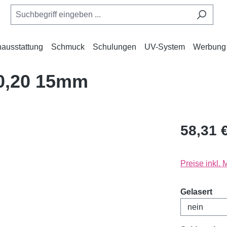
ausstattung
Schmuck
Schulungen
UV-System
Werbung
 0,20 15mm
58,31 
Preise inkl.
aus
Gelasert