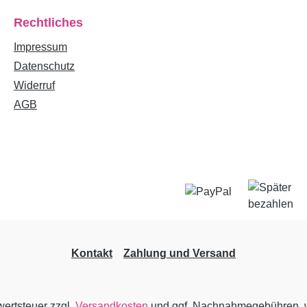
Rechtliches
Impressum
Datenschutz
Widerruf
AGB
Kontakt
Zahlung und Versand
wertsteuer zzgl.
Versandkosten
und ggf. Nachnahmegebühren, w