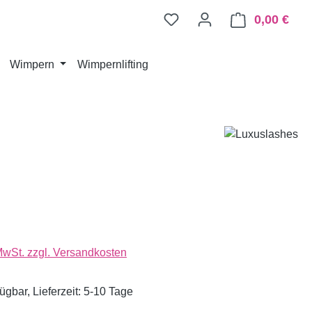
0,00 €
Ware
Wimpern
Wimpernlifting
 MwSt. zzgl. Versandkosten
ügbar, Lieferzeit: 5-10 Tage