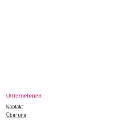
Unternehmen
Kontakt
Über uns