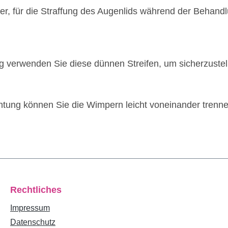
r, f
ür die Straffung des Augenlids während der Behandlu
verwenden Sie diese dünnen Streifen, um sicherzustell
tung können Sie die Wimpern leicht voneinander trenn
Rechtliches
Impressum
Datenschutz