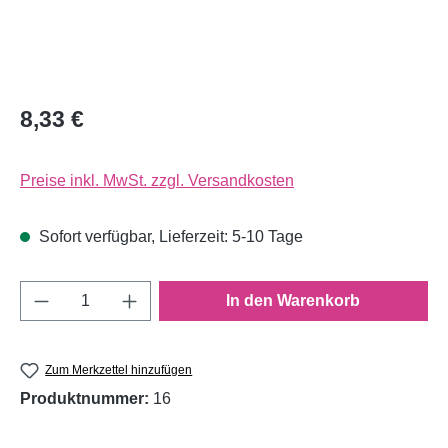
8,33 €
Preise inkl. MwSt. zzgl. Versandkosten
Sofort verfügbar, Lieferzeit: 5-10 Tage
Produkt Anzahl: Gib den gewünschten Wert e
In den Warenkorb
Zum Merkzettel hinzufügen
Produktnummer:
16