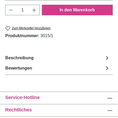
Produkt Anzahl: Gib den gewünschten Wert e
In den Warenkorb
Zum Merkzettel hinzufügen
Produktnummer:
3015/1
Beschreibung
Bewertungen
Service-Hotline
Rechtliches