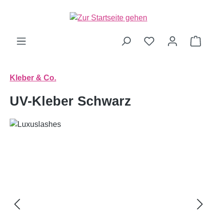
alt springen
Ware
Kleber & Co.
UV-Kleber Schwarz
Bildergalerie überspringen