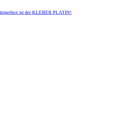
steigerbox ist der KLEBER PLATIN!