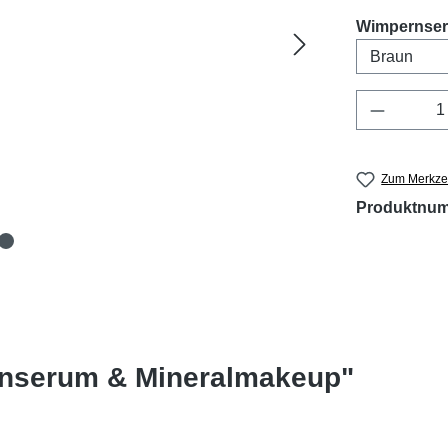
Wimpernser
Produkt 
Zum Merkzet
Produktnu
rnserum & Mineralmakeup"