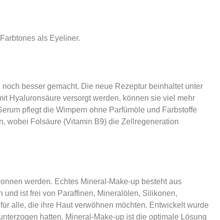
Farbtones als Eyeliner.
 noch besser gemacht. Die neue Rezeptur beinhaltet unter
mit Hyaluronsäure versorgt werden, können sie viel mehr
 Serum pflegt die Wimpern ohne Parfümöle und Farbstoffe
n, wobei Folsäure (Vitamin B9) die Zellregeneration
ewonnen werden. Echtes Mineral-Make-up besteht aus
d ist frei von Paraffinen, Mineralölen, Silikonen,
n für alle, die ihre Haut verwöhnen möchten. Entwickelt wurde
unterzogen hatten. Mineral-Make-up ist die optimale Lösung