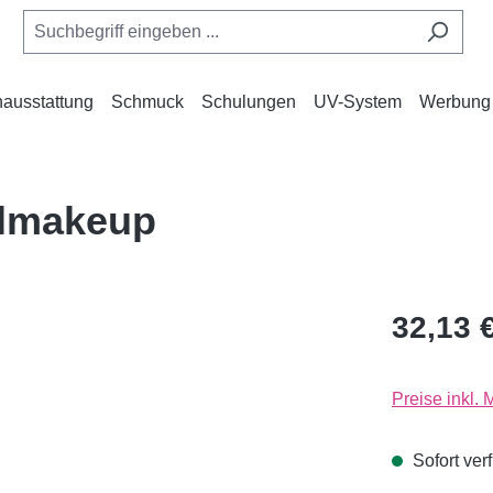
ausstattung
Schmuck
Schulungen
UV-System
Werbung
lmakeup
32,13 
Preise inkl.
Sofort verf