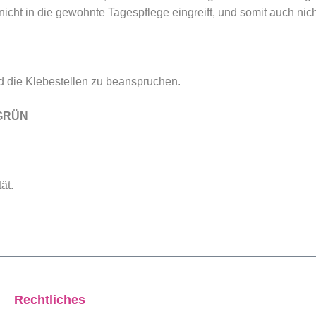
cht in die gewohnte Tagespflege eingreift, und somit auch nicht
nd die Klebestellen zu beanspruchen.
 GRÜN
tät.
Rechtliches