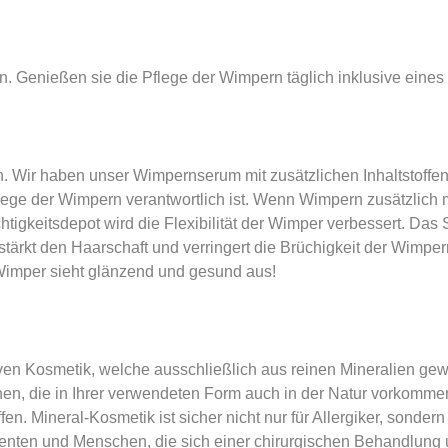
Genießen sie die Pflege der Wimpern täglich inklusive eines 
. Wir haben unser Wimpernserum mit zusätzlichen Inhaltstoffen
lege der Wimpern verantwortlich ist. Wenn Wimpern zusätzlich 
tigkeitsdepot wird die Flexibilität der Wimper verbessert. Das
stärkt den Haarschaft und verringert die Brüchigkeit der Wimper
e Wimper sieht glänzend und gesund aus!
tiven Kosmetik, welche ausschließlich aus reinen Mineralien g
, die in Ihrer verwendeten Form auch in der Natur vorkommen un
n. Mineral-Kosmetik ist sicher nicht nur für Allergiker, sonder
tienten und Menschen, die sich einer chirurgischen Behandlung 