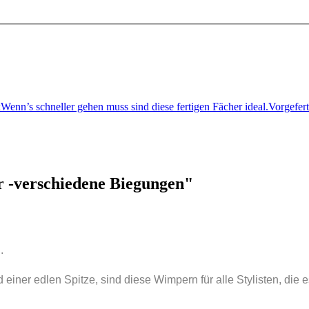
oxWenn’s schneller gehen muss sind diese fertigen Fächer ideal.Vorgefe
r -verschiedene Biegungen"
.
iner edlen Spitze, sind diese Wimpern für alle Stylisten, die 