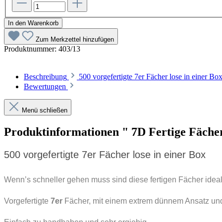
In den Warenkorb
Zum Merkzettel hinzufügen
Produktnummer:
403/13
Beschreibung
500 vorgefertigte 7er Fächer lose in einer B
Bewertungen
Menü schließen
Produktinformationen " 7D Fertige Fäche
500 vorgefertigte 7er Fächer lose in einer Box
Wenn’s schneller gehen muss sind diese fertigen Fächer ideal
Vorgefertigte
7er
Fächer, mit einem extrem dünnem Ansatz und e