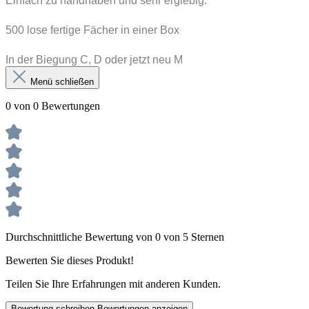
Einfach zu handhaben und sehr ergiebig.
500 lose fertige Fächer in einer Box
In der Biegung C, D oder jetzt neu M
Menü schließen
0 von 0 Bewertungen
Durchschnittliche Bewertung von 0 von 5 Sternen
Bewerten Sie dieses Produkt!
Teilen Sie Ihre Erfahrungen mit anderen Kunden.
Bewertung schreiben
Bewertungen anzeigen