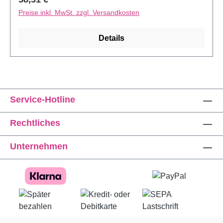
werden die Ansätze der Wimpern dünn gelasert um
Preise inkl. MwSt. zzgl. Versandkosten
der Wimper noch mehr Halt zu geben. Wählen Sie
dazu gelasert aus
Details
Service-Hotline
Rechtliches
Unternehmen