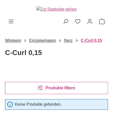
alt springen
Ware
Wimpern
Einzelwimpern
Nerz
C-Curl 0,15
C-Curl 0,15
Produkte filtern
Keine Produkte gefunden.