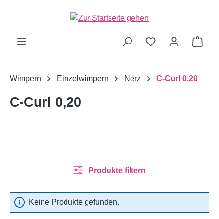
alt springen
Ware
Wimpern
Einzelwimpern
Nerz
C-Curl 0,20
C-Curl 0,20
Produkte filtern
Keine Produkte gefunden.