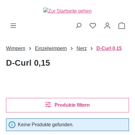
alt springen
Ware
Wimpern
Einzelwimpern
Nerz
D-Curl 0,15
D-Curl 0,15
Produkte filtern
Keine Produkte gefunden.