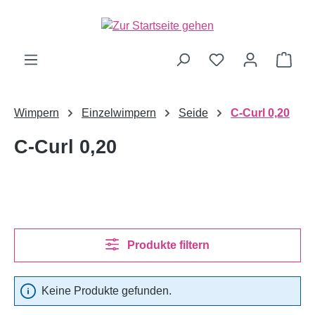
alt springen
Ware
Wimpern
Einzelwimpern
Seide
C-Curl 0,20
C-Curl 0,20
Produkte filtern
Keine Produkte gefunden.