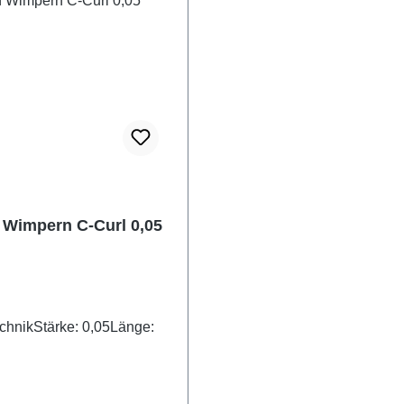
Wimpern C-Curl 0,05
hnikStärke: 0,05Länge: