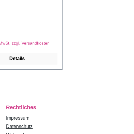
 Preis:
 MwSt. zzgl. Versandkosten
Details
Rechtliches
Impressum
Datenschutz